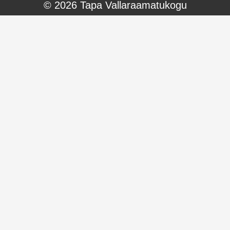
© 2026
Tapa Vallaraamatukogu