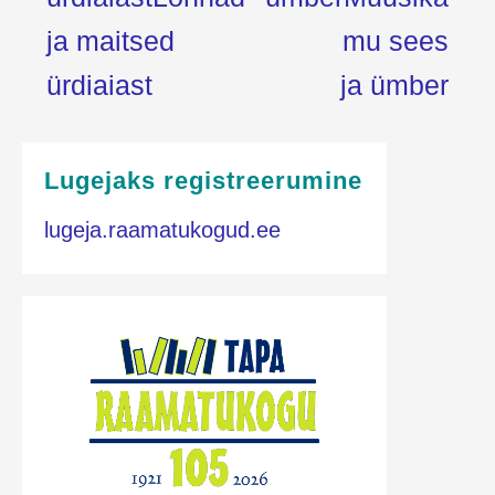
ja maitsed
mu sees
ürdiaiast
ja ümber
Lugejaks registreerumine
lugeja.raamatukogud.ee