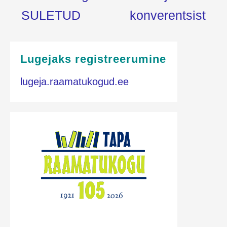
SULETUD
konverentsist
Lugejaks registreerumine
lugeja.raamatukogud.ee