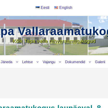
Eesti
English
apa Vallaraamatuko
Kõik Tapa valla rahvaraamatukogud
Jäneda
Lehtse
Vajangu
Dokumendid
Galerii
araamatukogus laupäeval, 8.