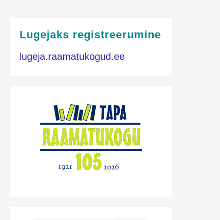
Lugejaks registreerumine
lugeja.raamatukogud.ee