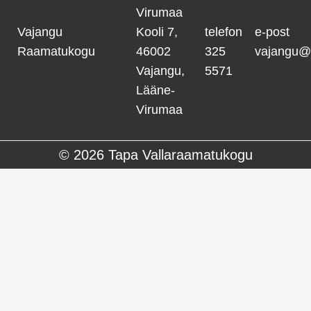
Virumaa
Vajangu
Kooli 7,
telefon
e-post
Raamatukogu
46002
325
vajangu@
Vajangu,
5571
Lääne-
Virumaa
© 2026
Tapa Vallaraamatukogu