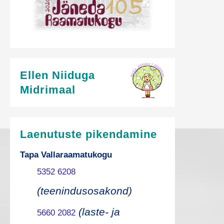
Ellen Niiduga
Midrimaal
Laenutuste pikendamine
Tapa Vallaraamatukogu
5352 6208
(teenindusosakond)
(laste- ja
5660 2082