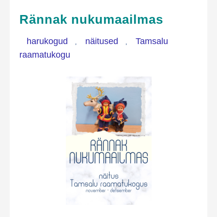
Rännak nukumaailmas
harukogud
näitused
Tamsalu
,
,
raamatukogu