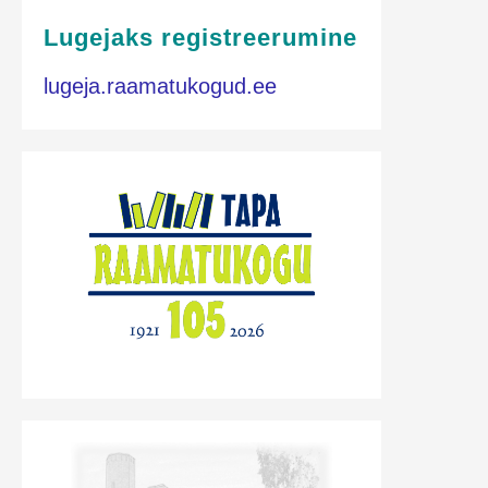
Lugejaks registreerumine
lugeja.raamatukogud.ee