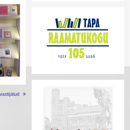
vastijätud