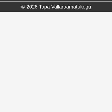
© 2026
Tapa Vallaraamatukogu