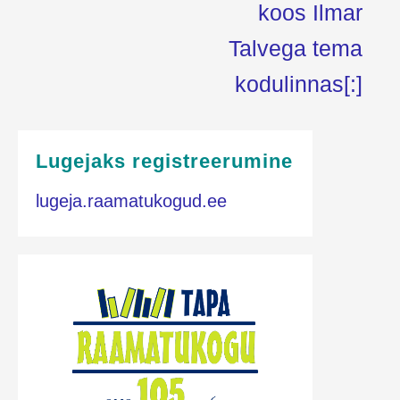
koos Ilmar
Talvega tema
kodulinnas[:]
Lugejaks registreerumine
lugeja.raamatukogud.ee