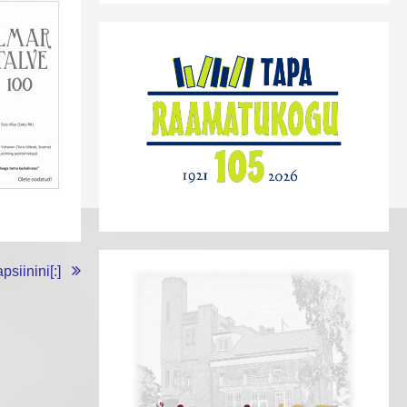
psiinini[:]