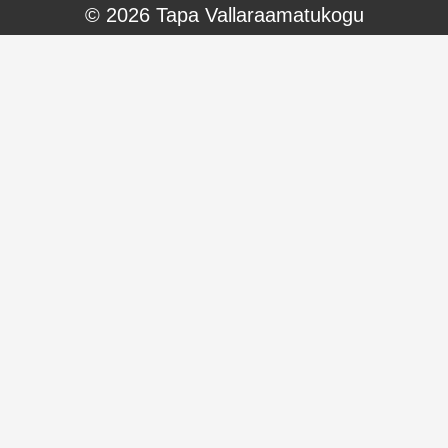
© 2026
Tapa Vallaraamatukogu