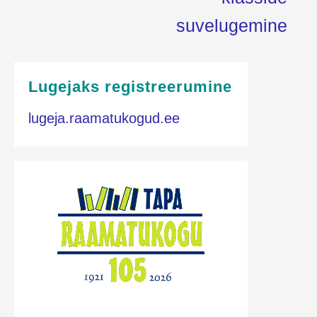
suvelugemine
Lugejaks registreerumine
lugeja.raamatukogud.ee